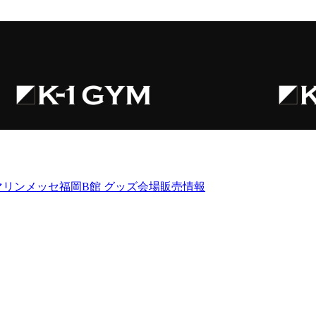
祝)マリンメッセ福岡B館 グッズ会場販売情報