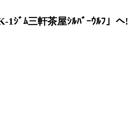
K-1ｼﾞﾑ三軒茶屋ｼﾙﾊﾞｰｳﾙﾌ」へ!