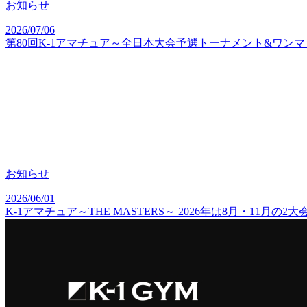
お知らせ
2026/07/06
第80回K-1アマチュア～全日本大会予選トーナメント&ワンマッチ
お知らせ
2026/06/01
K-1アマチュア～THE MASTERS～ 2026年は8月・11