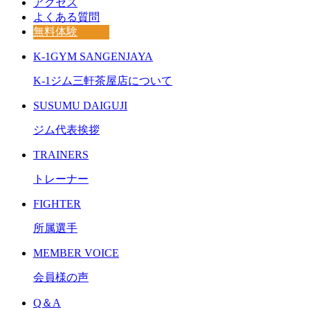
アクセス
よくある質問
無料体験
K-1GYM SANGENJAYA
K-1ジム三軒茶屋店について
SUSUMU DAIGUJI
ジム代表挨拶
TRAINERS
トレーナー
FIGHTER
所属選手
MEMBER VOICE
会員様の声
Q＆A