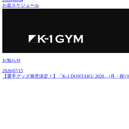
お盆スケジュール
お知らせ
2026/07/15
【選手グッズ発売決定！】「K-1 DONTAKU 2026」(月・