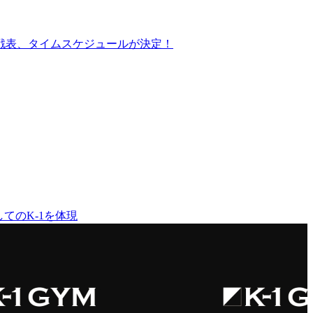
日)対戦表、タイムスケジュールが決定！
してのK-1を体現