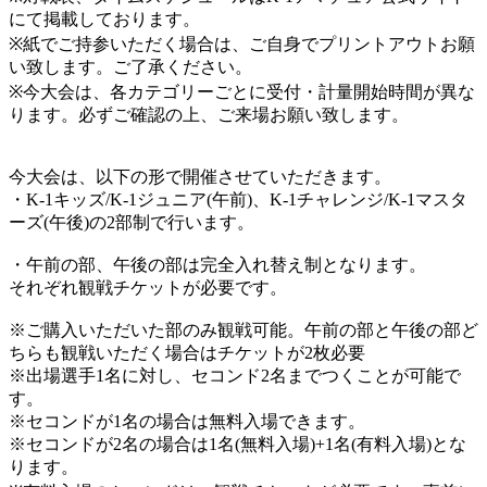
にて掲載しております。
※紙でご持参いただく場合は、ご自身でプリントアウトお願
い致します。ご了承ください。
※今大会は、各カテゴリーごとに受付・計量開始時間が異な
ります。必ずご確認の上、ご来場お願い致します。
今大会は、以下の形で開催させていただきます。
・K-1キッズ/K-1ジュニア(午前)、K-1チャレンジ/K-1マスタ
ーズ(午後)の2部制で行います。
・午前の部、午後の部は完全入れ替え制となります。
それぞれ観戦チケットが必要です。
※ご購入いただいた部のみ観戦可能。午前の部と午後の部ど
ちらも観戦いただく場合はチケットが2枚必要
※出場選手1名に対し、セコンド2名までつくことが可能で
す。
※セコンドが1名の場合は無料入場できます。
※セコンドが2名の場合は1名(無料入場)+1名(有料入場)とな
ります。