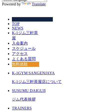
Powered by
Translate
TOP
NEWS
K-1ジム三軒茶
屋
入会案内
スケジュール
アクセス
よくある質問
無料体験
K-1GYM SANGENJAYA
K-1ジム三軒茶屋店について
SUSUMU DAIGUJI
ジム代表挨拶
TRAINERS