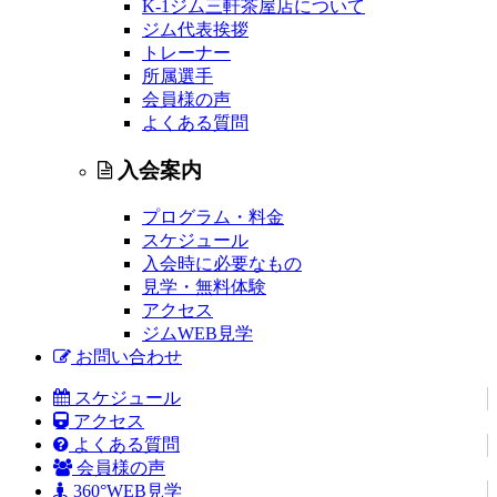
K-1ジム三軒茶屋店について
ジム代表挨拶
トレーナー
所属選手
会員様の声
よくある質問
入会案内
プログラム・料金
スケジュール
入会時に必要なもの
見学・無料体験
アクセス
ジムWEB見学
お問い合わせ
スケジュール
アクセス
よくある質問
会員様の声
360°WEB見学