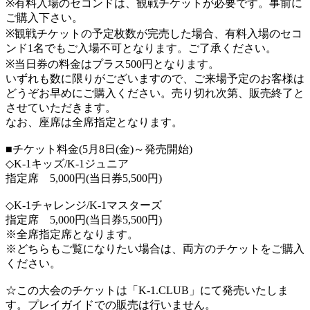
※有料入場のセコンドは、観戦チケットが必要です。事前に
ご購入下さい。
※観戦チケットの予定枚数が完売した場合、有料入場のセコ
ンド1名でもご入場不可となります。ご了承ください。
※当日券の料金はプラス500円となります。
いずれも数に限りがございますので、ご来場予定のお客様は
どうぞお早めにご購入ください。売り切れ次第、販売終了と
させていただきます。
なお、座席は全席指定となります。
■チケット料金(5月8日(金)～発売開始)
◇K-1キッズ/K-1ジュニア
指定席 5,000円(当日券5,500円)
◇K-1チャレンジ/K-1マスターズ
指定席 5,000円(当日券5,500円)
※全席指定席となります。
※どちらもご覧になりたい場合は、両方のチケットをご購入
ください。
☆この大会のチケットは「K-1.CLUB」にて発売いたしま
す。プレイガイドでの販売は行いません。