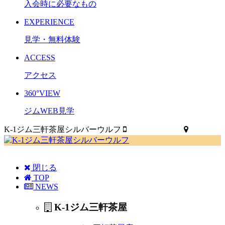
入会時に必要なもの
EXPERIENCE
見学・無料体験
ACCESS
アクセス
360°VIEW
ジムWEB見学
K-1ジム三軒茶屋シルバーウルフ
03-3419-4900
MAP
閉じる
TOP
NEWS
K-1ジム三軒茶屋