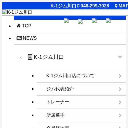
K-1ジム川口
048-299-3028
MA
閉じる
TOP
NEWS
K-1ジム川口
K-1ジム川口店について
ジム代表紹介
トレーナー
所属選手