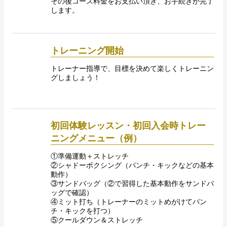
その後コース料金をお支払い頂き、お手続きが完了
します。
トレーニング開始
トレーナー指導で、目標を決めて楽しくトレーニン
グしましょう！
初回体験レッスン・初回入会時トレー
ニングメニュー（例）
①準備運動＋ストレッチ
②シャドーボクシング（パンチ・キックなどの基本
動作）
③サンドバッグ（②で習得した基本動作をサンドバ
ッグで確認）
④ミット打ち（トレーナーのミットめがけてパン
チ・キックを打つ）
⑤クールダウン＆ストレッチ