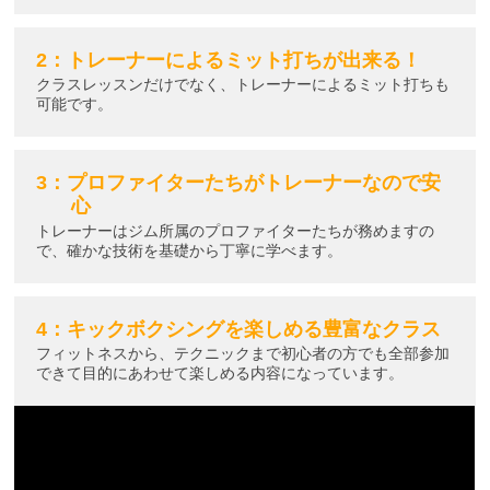
2：トレーナーによるミット打ちが出来る！
クラスレッスンだけでなく、トレーナーによるミット打ちも
可能です。
3：プロファイターたちがトレーナーなので安
心
トレーナーはジム所属のプロファイターたちが務めますの
で、確かな技術を基礎から丁寧に学べます。
4：キックボクシングを楽しめる豊富なクラス
フィットネスから、テクニックまで初心者の方でも全部参加
できて目的にあわせて楽しめる内容になっています。