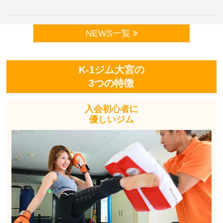
NEWS一覧
K-1ジム大宮の
3つの特徴
入会初心者に
優しいジム