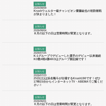
お知らせ
2026/08/09
Krushウェルター級チャンピオン齋藤紘也の初防衛戦
が決まりました！
お知らせ
2026/08/04
８月の以下の日は営業時間が変更となります。
お知らせ
2026/07/25
K-1グループでデビューした選手のデビュー以来連続
KO数4戦4勝4KOはグループ新記録です！
お知らせ
2026/07/23
25日(土)は浜名颯斗が出場するKrush190です！ぜひ
17時15分からインターネットTV・ABEMAでご覧くだ
さい！
お知らせ
2026/06/01
６月の以下の日は営業時間が変更となります。