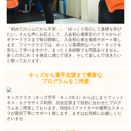
「初めてのジムだから不安…」「ゆっくり安心して基礎を学び
たい」そんな声にお応えして、入会初心者限定のクラスからビ
ギナークラスまで毎日開催し、入会初心者を徹底サポート致し
ます。フリークラスでは、ゆっくり基礎的なパンチ・キックを
安心して学べますので、まったく未経験でも問題ありません。
多くの方にK-１を身近に感じて頂き、そして楽しんで頂きたい
と願っております。
キッズから選手志望まで豊富な
プログラムをご用意
キッズクラス（キッズ空手・キッズK-1）からはじまりフィット
ネス・エクササイズ利用、試合志望まで目的に合わせたプログ
ラムをご用意しております。現役K-1ファイターや優秀なスタッ
フが親切丁寧にサポート致します。まずはお気軽にお越しくだ
さいませ。