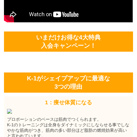
いまだけお得な4大特典
入会キャンペーン！
K-1がシェイプアップに最適な
3つの理由
1：痩せ体質になる
プロポーションのベースは筋肉でつくられます。
K-1のトレーニングは全身をダイナミックにしならせる事でしな
やかな筋肉がつき、筋肉の多い部分ほど脂肪の燃焼効果が高い
と言われています。