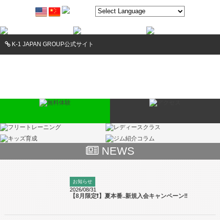
K-1 JAPAN GROUP公式サイト
NEWS
お知らせ
2026/08/31
【8月限定❗️】夏本番..新規入会キャンペーン‼️