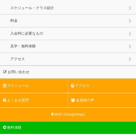
スケジュール・クラス紹介
料金
入会時に必要なもの
見学・無料体験
アクセス
お問い合わせ
スケジュール
アクセス
よくある質問
会員様の声
MAP (GoogleMap)
無料体験