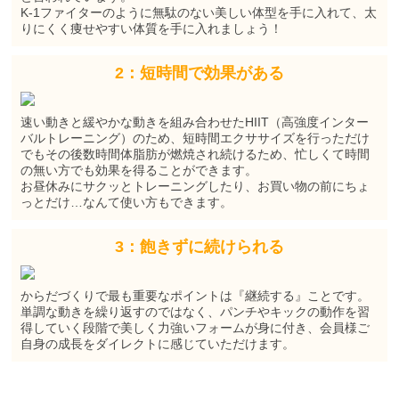
K-1ファイターのように無駄のない美しい体型を手に入れて、太
りにくく痩せやすい体質を手に入れましょう！
2：短時間で効果がある
速い動きと緩やかな動きを組み合わせたHIIT（高強度インター
バルトレーニング）のため、短時間エクササイズを行っただけ
でもその後数時間体脂肪が燃焼され続けるため、忙しくて時間
の無い方でも効果を得ることができます。
お昼休みにサクッとトレーニングしたり、お買い物の前にちょ
っとだけ…なんて使い方もできます。
3：飽きずに続けられる
からだづくりで最も重要なポイントは『継続する』ことです。
単調な動きを繰り返すのではなく、パンチやキックの動作を習
得していく段階で美しく力強いフォームが身に付き、会員様ご
自身の成長をダイレクトに感じていただけます。